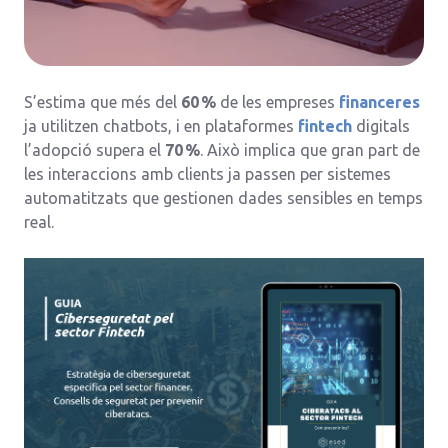
S’estima que més del
60 %
de les empreses
financeres
ja utilitzen chatbots, i en plataformes
fintech
digitals
l’adopció supera el
70 %
. Això implica que gran part de
les interaccions amb clients ja passen per sistemes
automatitzats que gestionen dades sensibles en temps
real.