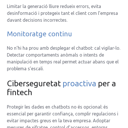
Limitar la generació lliure redueix errors, evita
desinformació i protegeix tant el client com l’empresa
davant decisions incorrectes.
Monitoratge continu
No n’hi ha prou amb desplegar el chatbot: cal vigilar-lo.
Detectar comportaments anòmals o intents de
manipulació en temps real permet actuar abans que el
problema s’escali.
Ciberseguretat
proactiva
per a
fintech
Protegir les dades en chatbots no és opcional: és
essencial per garantir confiança, complir regulacions i
evitar impactes greus en la teva empresa. Adoptar
mesures de xifratge, control d’accessos, entorns