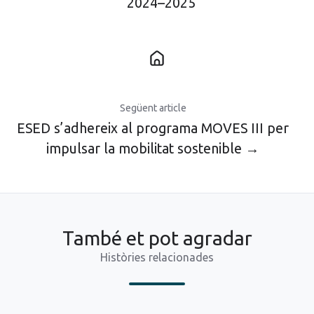
2024–2025
Següent article
ESED s’adhereix al programa MOVES III per
impulsar la mobilitat sostenible →
També et pot agradar
Històries relacionades