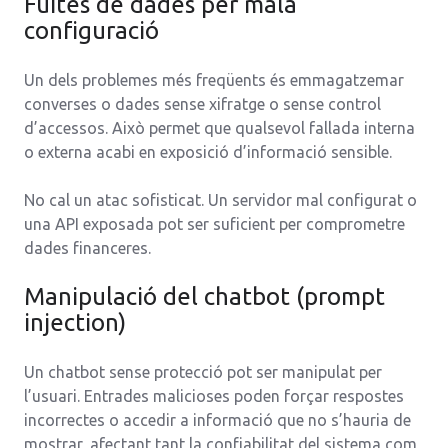
Fuites de dades per mala
configuració
Un dels problemes més freqüents és emmagatzemar
converses o dades sense xifratge o sense control
d’accessos. Això permet que qualsevol fallada interna
o externa acabi en exposició d’informació sensible.
No cal un atac sofisticat. Un servidor mal configurat o
una API exposada pot ser suficient per comprometre
dades financeres.
Manipulació del chatbot (prompt
injection)
Un chatbot sense protecció pot ser manipulat per
l’usuari. Entrades malicioses poden forçar respostes
incorrectes o accedir a informació que no s’hauria de
mostrar, afectant tant la confiabilitat del sistema com