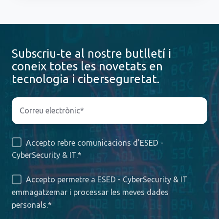
Subscriu-te al nostre butlletí i
coneix totes les novetats en
tecnologia i ciberseguretat.
Accepto rebre comunicacions d'ESED -
CyberSecurity & IT.
*
Accepto permetre a ESED - CyberSecurity & IT
emmagatzemar i processar les meves dades
personals.
*