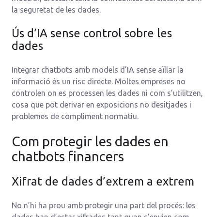
la seguretat de les dades.
Ús d’IA sense control sobre les
dades
Integrar chatbots amb models d’IA sense aïllar la
informació és un risc directe. Moltes empreses no
controlen on es processen les dades ni com s’utilitzen,
cosa que pot derivar en exposicions no desitjades i
problemes de compliment normatiu.
Com protegir les dades en
chatbots financers
Xifrat de dades d’extrem a extrem
No n’hi ha prou amb protegir una part del procés: les
dades han d’estar xifrades tant quan s’envien com