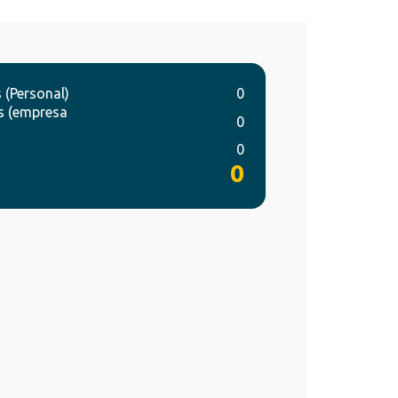
 (Personal)
0
s (empresa
0
0
0