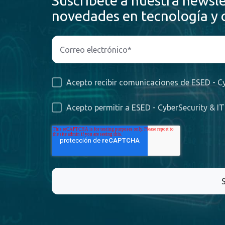
Suscríbete a nuestra newsle
novedades en tecnología y 
Acepto recibir comunicaciones de ESED - Cy
Acepto permitir a ESED - CyberSecurity & I