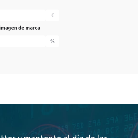
€
 imagen de marca
%