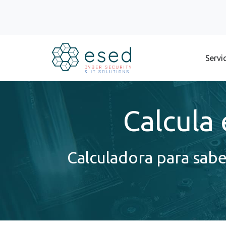
Servi
Calcula 
Calculadora para sab