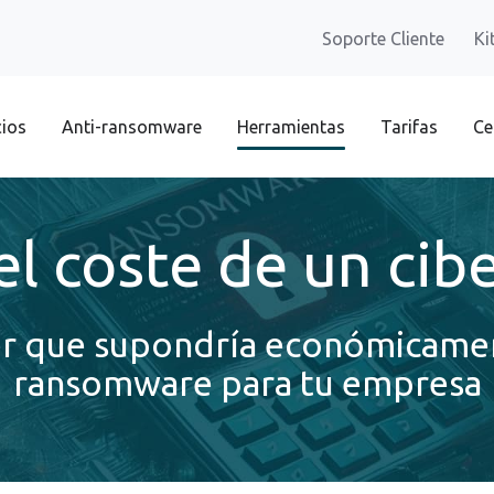
Soporte Cliente
Ki
cios
Anti-ransomware
Herramientas
Tarifas
Ce
el coste de un ci
er que supondría económicame
ransomware para tu empresa