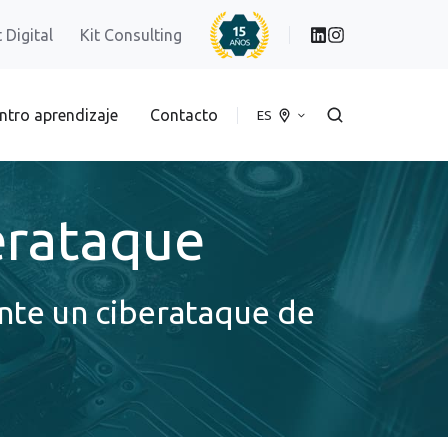
t Digital
Kit Consulting
ntro aprendizaje
Contacto
ES
berataque
nte un ciberataque de