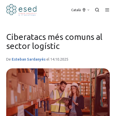
Català
Ciberatacs més comuns al
sector logístic
De
Esteban Sardanyés
el 14.10.2025