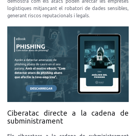
demostra com els atacs poden afectar les empreses
logístiques mitjançant el robatori de dades sensibles,
generant riscos reputacionals i legals.
Ciberatac directe a la cadena de
subministrament
Els ciberatacs a la cadena de subministrament