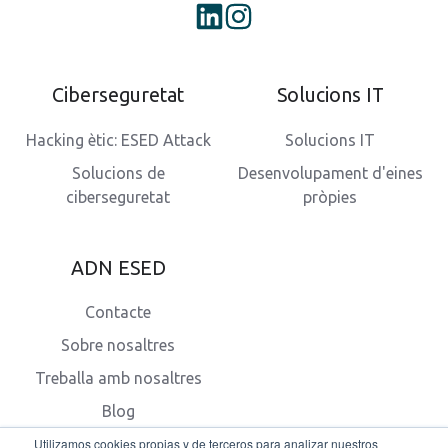
Ciberseguretat
Solucions IT
Hacking ètic: ESED Attack
Solucions IT
Solucions de
Desenvolupament d'eines
ciberseguretat
pròpies
ADN ESED
Contacte
Sobre nosaltres
Treballa amb nosaltres
Blog
Utilizamos cookies propias y de terceros para analizar nuestros