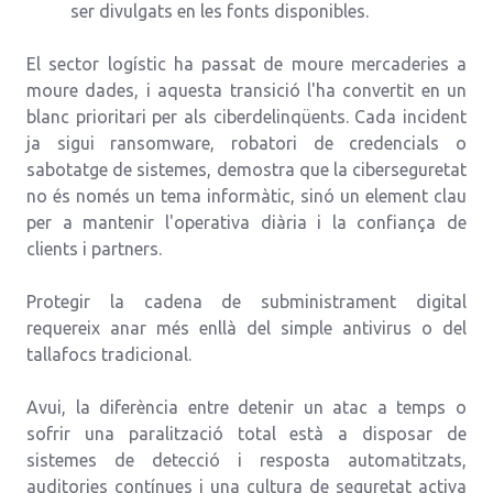
ser divulgats en les fonts disponibles.
El sector logístic ha passat de moure mercaderies a
moure dades, i aquesta transició l'ha convertit en un
blanc prioritari per als ciberdelinqüents. Cada incident
ja sigui ransomware, robatori de credencials o
sabotatge de sistemes, demostra que la ciberseguretat
no és només un tema informàtic, sinó un element clau
per a mantenir l'operativa diària i la confiança de
clients i partners.
Protegir la cadena de subministrament digital
requereix anar més enllà del simple antivirus o del
tallafocs tradicional.
Avui, la diferència entre detenir un atac a temps o
sofrir una paralització total està a disposar de
sistemes de detecció i resposta automatitzats,
auditories contínues i una cultura de seguretat activa