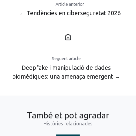
Article anterior
← Tendències en ciberseguretat 2026
Següent article
Deepfake i manipulació de dades
biomèdiques: una amenaça emergent →
També et pot agradar
Històries relacionades