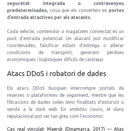
seguretat integrada o contrasenyes
predeterminades,
cosa que els converteix en
portes
d’entrada atractives per als atacants.
Cada vehicle, contenidor o magatzem connectat és un
punt d’entrada potencial. Un atacant pot modificar
coordenades, falsificar estats d’entrega o alterar
condicions de transport, generant pèrdues
econòmiques i logístiques difícils de rastrejar.
Atacs DDoS i robatori de dades
Els atacs DDoS busquen interrompre portals de
reserves o plataformes de seguiment, mentre que les
filtracions de dades solen tenir finalitats d’extorsió o
venda a la dark web. En ambdós casos, el dany
reputacional pot ser tan greu com l’econòmic.
Cas real vinculat: Maersk (Dinamarca, 2017) — Atac