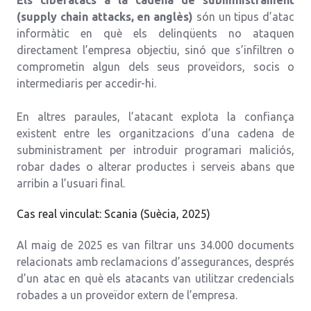
(supply chain attacks, en anglès)
són un tipus d’atac
informàtic en què els delinqüents no ataquen
directament l’empresa objectiu, sinó que s’infiltren o
comprometin algun dels seus proveïdors, socis o
intermediaris per accedir-hi.
En altres paraules, l’atacant explota la confiança
existent entre les organitzacions d’una cadena de
subministrament per introduir programari maliciós,
robar dades o alterar productes i serveis abans que
arribin a l’usuari final.
Cas real vinculat: Scania (Suècia, 2025)
Al maig de 2025 es van filtrar uns 34.000 documents
relacionats amb reclamacions d’assegurances, després
d’un atac en què els atacants van utilitzar credencials
robades a un proveïdor extern de l’empresa.