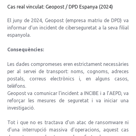
Cas real vinculat: Geopost / DPD Espanya (2024)
El juny de 2024, Geopost (empresa matriu de DPD) va
informar d’un incident de ciberseguretat a la seva filial
espanyola.
Consequències:
Les dades compromeses eren estrictament necessàries
per al servei de transport: noms, cognoms, adreces
postals, correus electrònics i, en alguns casos,
telèfons.
Geopost va comunicar l’incident a INCIBE i a l’AEPD, va
reforçar les mesures de seguretat i va iniciar una
investigació.
Tot i que no es tractava d’un atac de ransomware ni
d’una interrupció massiva d’operacions, aquest cas