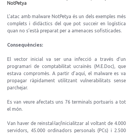
NotPetya
L’atac amb malware NotPetya és un dels exemples més
complets i didàctics del que pot succeir en logística
quan no s’està preparat per a amenaces sofisticades.
Consequències:
El vector inicial va ser una infecció a través d’un
programari de comptabilitat ucraïnès (M.E.Doc), que
estava compromès. A partir d’aquí, el malware es va
propagar ràpidament utilitzant vulnerabilitats sense
parchejar.
Es van veure afectats uns 76 terminals portuaris a tot
el món.
Van haver de reinstal·lar/inicialitzar al voltant de 4.000
servidors, 45.000 ordinadors personals (PCs) i 2.500