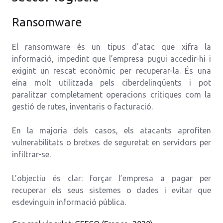
Ransomware
El ransomware és un tipus d’atac que xifra la
informació, impedint que l’empresa pugui accedir-hi i
exigint un rescat econòmic per recuperar-la. És una
eina molt utilitzada pels ciberdelinqüents i pot
paralitzar completament operacions crítiques com la
gestió de rutes, inventaris o facturació.
En la majoria dels casos, els atacants aprofiten
vulnerabilitats o bretxes de seguretat en servidors per
infiltrar-se.
L’objectiu és clar: forçar l’empresa a pagar per
recuperar els seus sistemes o dades i evitar que
esdevinguin informació pública.