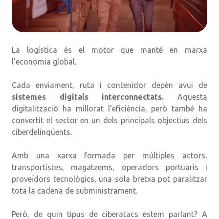
La logística és el motor que manté en marxa
l’economia global.
Cada enviament, ruta i contenidor depèn avui de
sistemes digitals interconnectats.
Aquesta
digitalització ha millorat l’eficiència, però també ha
convertit el sector en un dels principals objectius dels
ciberdelinqüents.
Amb una xarxa formada per múltiples actors,
transportistes, magatzems, operadors portuaris i
proveïdors tecnològics, una sola bretxa pot paralitzar
tota la cadena de subministrament.
Però, de quin tipus de ciberatacs estem parlant? A