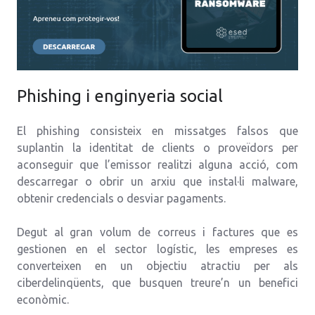
Phishing i enginyeria social
El phishing consisteix en missatges falsos que
suplantin la identitat de clients o proveïdors per
aconseguir que l’emissor realitzi alguna acció, com
descarregar o obrir un arxiu que instal·li malware,
obtenir credencials o desviar pagaments.
Degut al gran volum de correus i factures que es
gestionen en el sector logístic, les empreses es
converteixen en un objectiu atractiu per als
ciberdelinqüents, que busquen treure’n un benefici
econòmic.