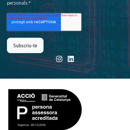
personals.
*