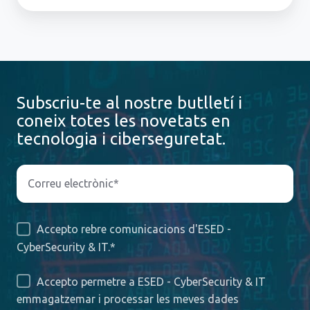
Subscriu-te al nostre butlletí i
coneix totes les novetats en
tecnologia i ciberseguretat.
Accepto rebre comunicacions d'ESED -
CyberSecurity & IT.
*
Accepto permetre a ESED - CyberSecurity & IT
emmagatzemar i processar les meves dades