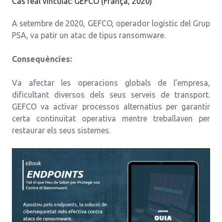
Cas real vinculat: GEFCO (França, 2020)
A setembre de 2020, GEFCO, operador logístic del Grup
PSA, va patir un atac de tipus ransomware.
Consequències:
Va afectar les operacions globals de l’empresa,
dificultant diversos dels seus serveis de transport.
GEFCO va activar processos alternatius per garantir
certa continuïtat operativa mentre treballaven per
restaurar els seus sistemes.