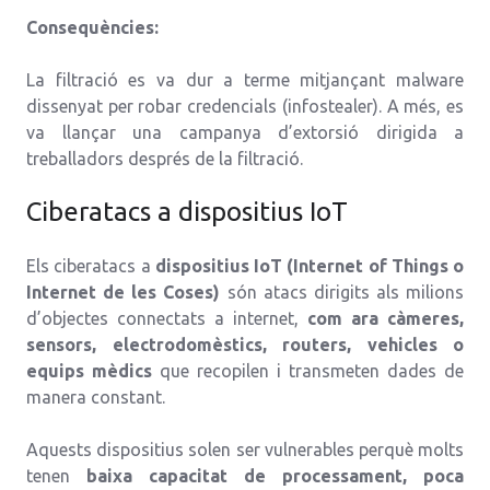
Consequències:
La filtració es va dur a terme mitjançant malware
dissenyat per robar credencials (infostealer). A més, es
va llançar una campanya d’extorsió dirigida a
treballadors després de la filtració.
Ciberatacs a dispositius IoT
Els ciberatacs a
dispositius IoT (Internet of Things o
Internet de les Coses)
són atacs dirigits als milions
d’objectes connectats a internet,
com ara càmeres,
sensors, electrodomèstics, routers, vehicles o
equips mèdics
que recopilen i transmeten dades de
manera constant.
Aquests dispositius solen ser vulnerables perquè molts
tenen
baixa capacitat de processament, poca