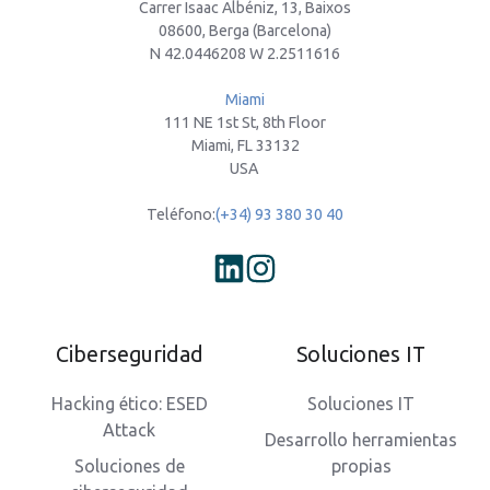
Carrer Isaac Albéniz, 13, Baixos
08600, Berga (Barcelona)
N 42.0446208 W 2.2511616
Miami
111 NE 1st St, 8th Floor
Miami, FL 33132
USA
Teléfono:
(+34) 93 380 30 40
Ciberseguridad
Soluciones IT
Hacking ético: ESED
Soluciones IT
Attack
Desarrollo herramientas
Soluciones de
propias