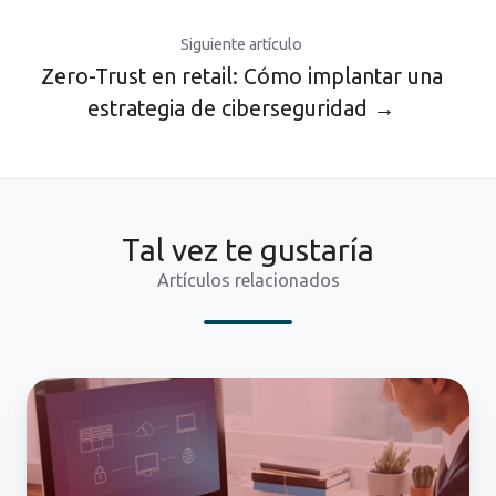
Siguiente artículo
Zero-Trust en retail: Cómo implantar una
estrategia de ciberseguridad →
Tal vez te gustaría
Artículos relacionados
Cómo
prevenir
el
bloqueo