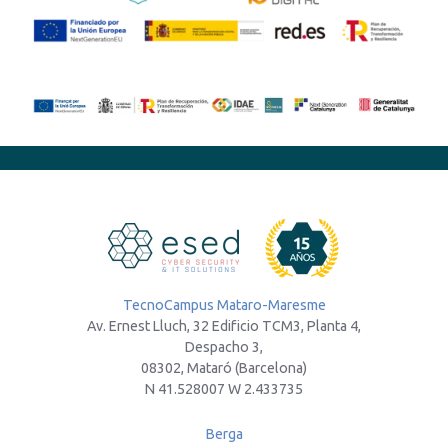
TecnoCampus Mataro-Maresme
Av. Ernest Lluch, 32 Edificio TCM3, Planta 4,
Despacho 3,
08302, Mataró (Barcelona)
N 41.528007 W 2.433735
Berga