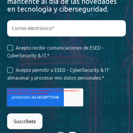
mantente al día de las novedades
en tecnología y ciberseguridad.
Acepto recibir comunicaciones de ESED -
CyberSecurity & IT.
*
Acepto permitir a ESED - CyberSecurity & IT
almacenar y procesar mis datos personales.
*