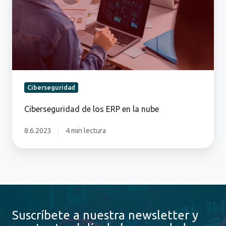
la
nube
Ciberseguridad
Ciberseguridad de los ERP en la nube
8.6.2023
4 min lectura
Suscríbete a nuestra newsletter y