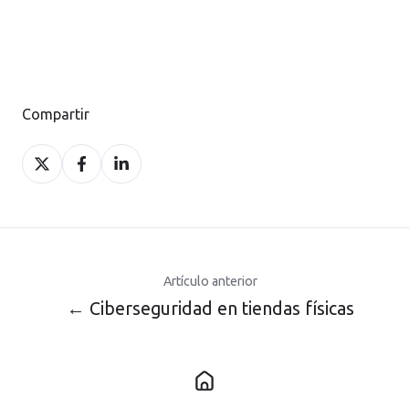
Compartir
Compartir
Compartir
Compartir
en
en
en
X
Facebook
LinkedIn
Artículo anterior
← Ciberseguridad en tiendas físicas