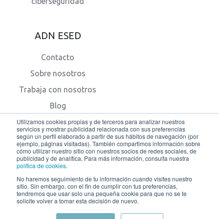
ciberseguridad
ADN ESED
Contacto
Sobre nosotros
Trabaja con nosotros
Blog
Utilizamos cookies propias y de terceros para analizar nuestros
servicios y mostrar publicidad relacionada con sus preferencias
según un perfil elaborado a partir de sus hábitos de navegación (por
ejemplo, páginas visitadas). También compartimos información sobre
cómo utilizar nuestro sitio con nuestros socios de redes sociales, de
publicidad y de analítica. Para más información, consulta nuestra
política de cookies
.
© 2026 ESED - Cyber Security & IT Solutions.
No haremos seguimiento de tu información cuando visites nuestro
sitio. Sin embargo, con el fin de cumplir con tus preferencias,
tendremos que usar solo una pequeña cookie para que no se te
Aviso legal
Política de privacidad
solicite volver a tomar esta decisión de nuevo.
Política de cookies