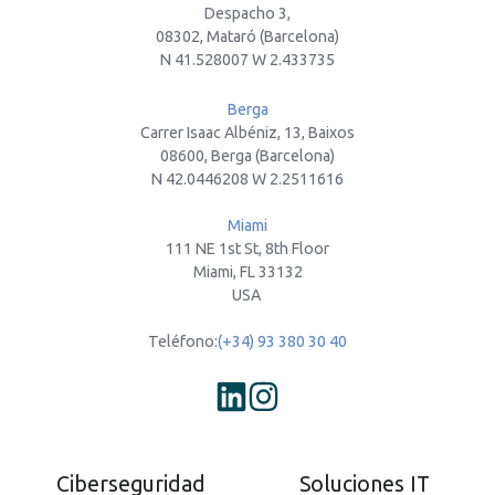
Despacho 3,
08302, Mataró (Barcelona)
N 41.528007 W 2.433735
Berga
Carrer Isaac Albéniz, 13, Baixos
08600, Berga (Barcelona)
N 42.0446208 W 2.2511616
Miami
111 NE 1st St, 8th Floor
Miami, FL 33132
USA
Teléfono:
(+34) 93 380 30 40
Ciberseguridad
Soluciones IT