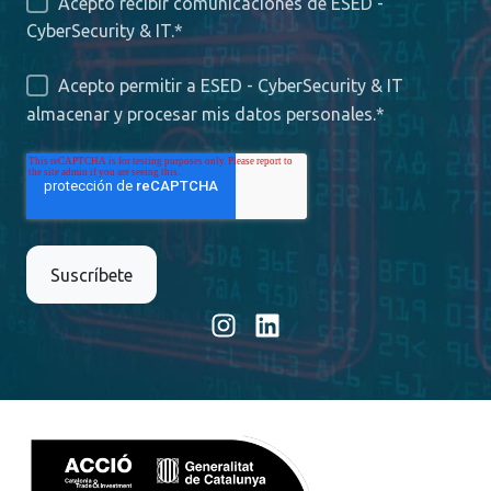
Acepto recibir comunicaciones de ESED -
CyberSecurity & IT.
*
Acepto permitir a ESED - CyberSecurity & IT
almacenar y procesar mis datos personales.
*