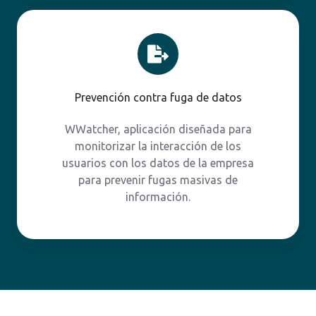
Prevención
contra
fuga
de
datos
Prevención contra fuga de datos
WWatcher, aplicación diseñada para
monitorizar la interacción de los
usuarios con los datos de la empresa
para prevenir fugas masivas de
información.