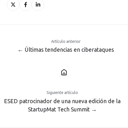
Compartir
Compartir
Compartir
en
en
en
X
Facebook
LinkedIn
Artículo anterior
← Últimas tendencias en ciberataques
Siguiente artículo
ESED patrocinador de una nueva edición de la
StartupMat Tech Summit →