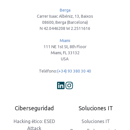
Berga
Carrer Isaac Albéniz, 13, Baixos
08600, Berga (Barcelona)
N 42.0446208 W 2.2511616
Miami
111 NE 1st St, 8th Floor
Miami, FL 33132
USA
Teléfono:
(+34) 93 380 30 40
Ciberseguridad
Soluciones IT
Hacking ético: ESED
Soluciones IT
Attack