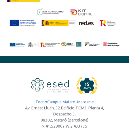
TecnoCampus Mataro-Maresme
Av. Ernest Lluch, 32 Edificio TCM3, Planta 4,
Despacho 3,
08302, Mataró (Barcelona)
N 41.528007 W 2.433735