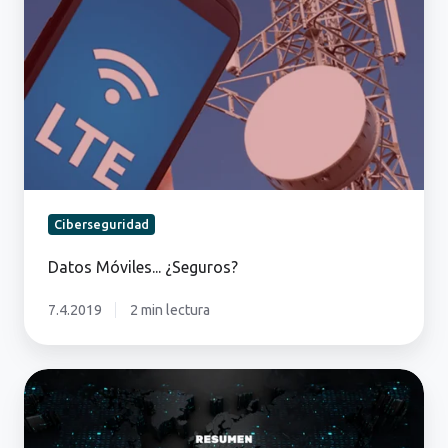
¿Seguros?
Ciberseguridad
Datos Móviles... ¿Seguros?
7.4.2019
2 min lectura
Resumen
2025:
Informe