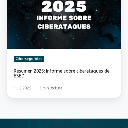
sobre
ciberataques
de
ESED
Ciberseguridad
Resumen 2025: Informe sobre ciberataques de
ESED
1.12.2025
3 min lectura