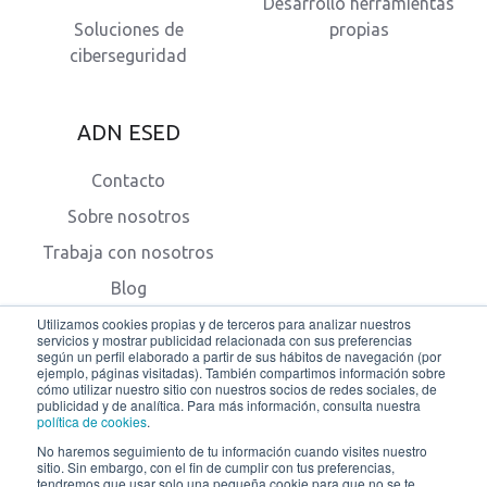
Desarrollo herramientas
Soluciones de
propias
ciberseguridad
ADN ESED
Contacto
Sobre nosotros
Trabaja con nosotros
Blog
Utilizamos cookies propias y de terceros para analizar nuestros
servicios y mostrar publicidad relacionada con sus preferencias
según un perfil elaborado a partir de sus hábitos de navegación (por
ejemplo, páginas visitadas). También compartimos información sobre
cómo utilizar nuestro sitio con nuestros socios de redes sociales, de
publicidad y de analítica. Para más información, consulta nuestra
política de cookies
.
© 2026 ESED - Cyber Security & IT Solutions.
No haremos seguimiento de tu información cuando visites nuestro
sitio. Sin embargo, con el fin de cumplir con tus preferencias,
tendremos que usar solo una pequeña cookie para que no se te