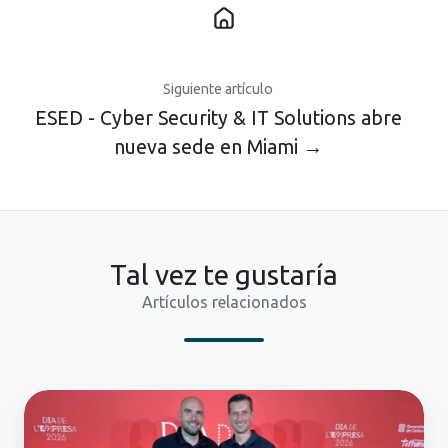
Siguiente artículo
ESED - Cyber Security & IT Solutions abre
nueva sede en Miami →
Tal vez te gustaría
Artículos relacionados
ESED
participa