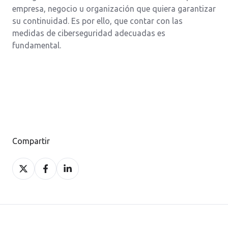
empresa, negocio u organización que quiera garantizar
su continuidad. Es por ello, que contar con las
medidas de ciberseguridad adecuadas es
fundamental.
Compartir
Compartir
Compartir
Compartir
en
en
en
X
Facebook
LinkedIn