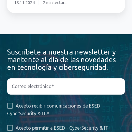
18.11.2024
2 min lectura
Suscríbete a nuestra newsletter y
mantente al día de las novedades
en tecnología y ciberseguridad.
Acepto recibir comunicaciones de ESED -
CyberSecurity & IT.
*
Acepto permitir a ESED - CyberSecurity & IT