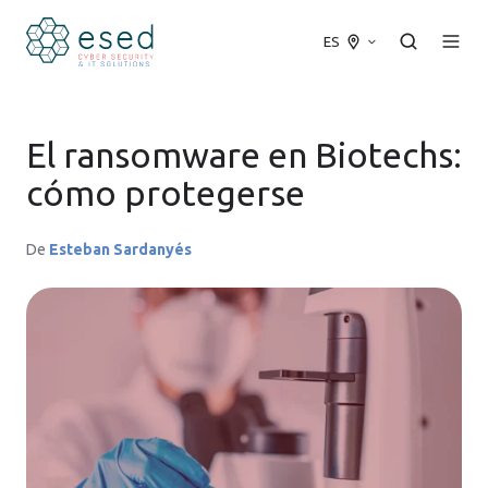
ES
El ransomware en Biotechs:
cómo protegerse
De
Esteban Sardanyés