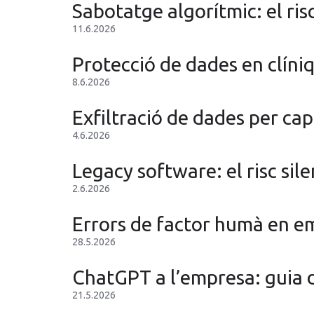
Sabotatge algorítmic: el ri
11.6.2026
Protecció de dades en clíniq
8.6.2026
Exfiltració de dades per cap
4.6.2026
Legacy software: el risc si
2.6.2026
Errors de factor humà en emp
28.5.2026
ChatGPT a l’empresa: guia d
21.5.2026