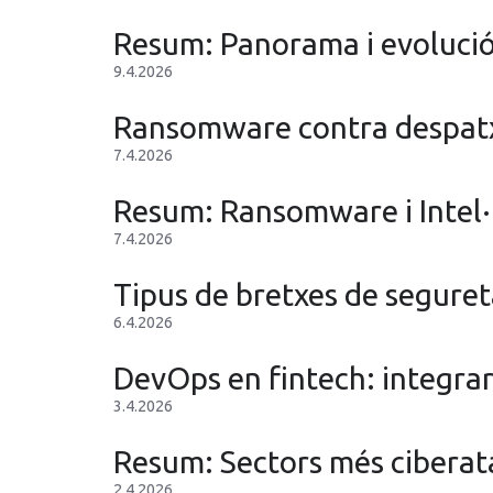
Resum: Panorama i evoluci
9.4.2026
Ransomware contra despatxo
7.4.2026
Resum: Ransomware i Intel·li
7.4.2026
Tipus de bretxes de segure
6.4.2026
DevOps en fintech: integrar 
3.4.2026
Resum: Sectors més ciberat
2.4.2026