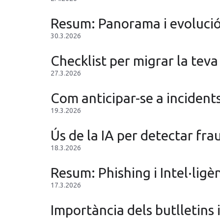
Resum: Panorama i evoluci
30.3.2026
Checklist per migrar la tev
27.3.2026
Com anticipar-se a incident
19.3.2026
Ús de la IA per detectar fra
18.3.2026
Resum: Phishing i Intel·ligènc
17.3.2026
Importància dels butlletins