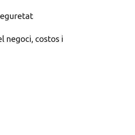
seguretat
 negoci, costos i