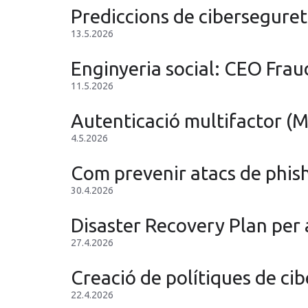
Prediccions de ciberseguret
13.5.2026
Enginyeria social: CEO Frau
11.5.2026
Autenticació multifactor (M
4.5.2026
Com prevenir atacs de phishi
30.4.2026
Disaster Recovery Plan per a
27.4.2026
Creació de polítiques de ci
22.4.2026