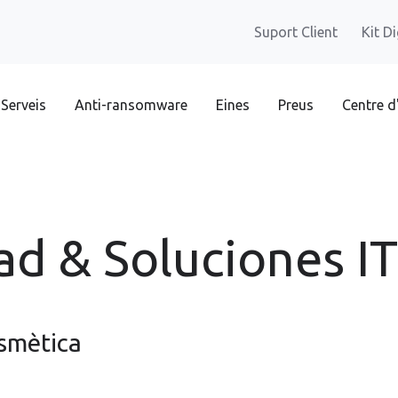
Suport Client
Kit Di
Serveis
Anti-ransomware
Eines
Preus
Centre d
ad & Soluciones IT
smètica