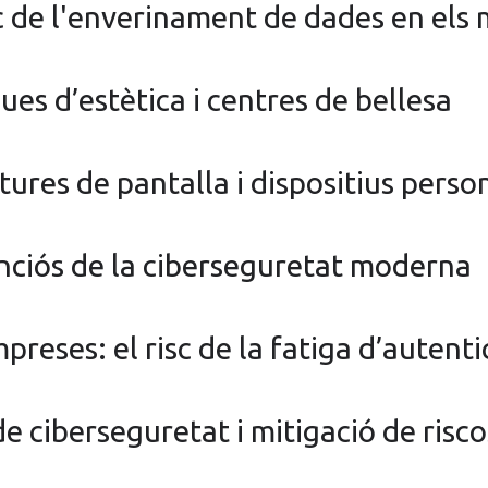
sc de l'enverinament de dades en els 
ues d’estètica i centres de bellesa
tures de pantalla i dispositius perso
lenciós de la ciberseguretat moderna
reses: el risc de la fatiga d’autenti
e ciberseguretat i mitigació de risco