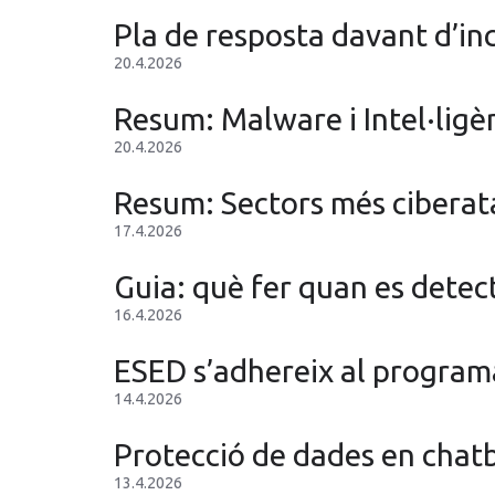
Pla de resposta davant d’inc
20.4.2026
Resum: Malware i Intel·ligènc
20.4.2026
Resum: Sectors més ciberat
17.4.2026
Guia: què fer quan es detec
16.4.2026
ESED s’adhereix al programa
14.4.2026
Protecció de dades en chatb
13.4.2026