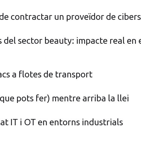
de contractar un proveïdor de ciber
del sector beauty: impacte real en el
acs a flotes de transport
 que pots fer) mentre arriba la llei
at IT i OT en entorns industrials