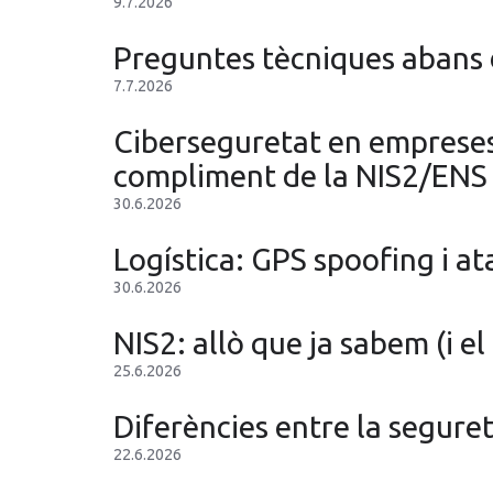
9.7.2026
Preguntes tècniques abans 
7.7.2026
Ciberseguretat en empreses 
compliment de la NIS2/ENS
30.6.2026
Logística: GPS spoofing i at
30.6.2026
NIS2: allò que ja sabem (i el
25.6.2026
Diferències entre la seguret
22.6.2026