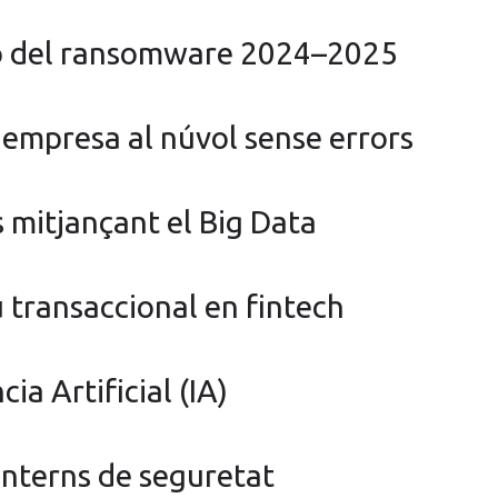
ó del ransomware 2024–2025
a empresa al núvol sense errors
s mitjançant el Big Data
u transaccional en fintech
ia Artificial (IA)
 interns de seguretat