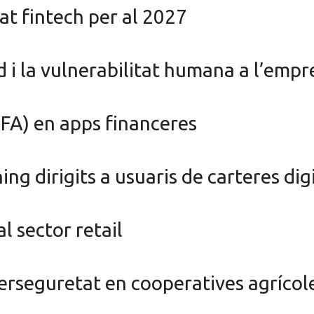
at fintech per al 2027
d i la vulnerabilitat humana a l’empr
FA) en apps financeres
ng dirigits a usuaris de carteres dig
l sector retail
berseguretat en cooperatives agrícol