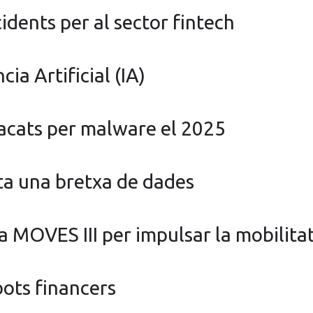
idents per al sector fintech
ia Artificial (IA)
acats per malware el 2025
ta una bretxa de dades
 MOVES III per impulsar la mobilitat
ots financers